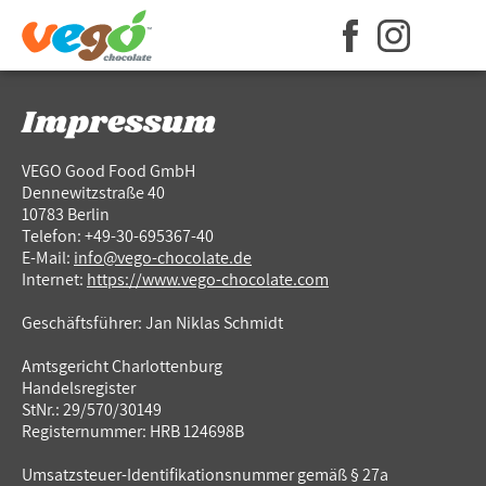
Impressum
VEGO Good Food GmbH
Dennewitzstraße 40
10783 Berlin
Telefon: +49-30-695367-40
E-Mail:
info@vego-chocolate.de
Internet:
https://www.vego-chocolate.com
Geschäftsführer: Jan Niklas Schmidt
Amtsgericht Charlottenburg
Handelsregister
StNr.: 29/570/30149
Registernummer: HRB 124698B
Umsatzsteuer-Identifikationsnummer gemäß § 27a